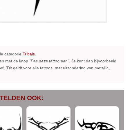
de categorie
Tribals
.
ssen met de knop
"Pas deze tattoo aan"
. Je kunt dan bijvoorbeeld
o! (Dit geldt voor alle tattoos, met uitzondering van metallic,
TELDEN OOK: