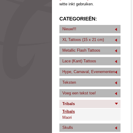
witte inkt gebruiken.
CATEGORIEËN:
Nieuw!!!
XL Tattoos (15 x 21 cm)
Metallic Flash Tattoos
Lace (Kant) Tattoos
Hype, Carnaval, Evenementen
Teksten
Voeg een tekst toe!
Tribals
Tribals
Maori
Skulls