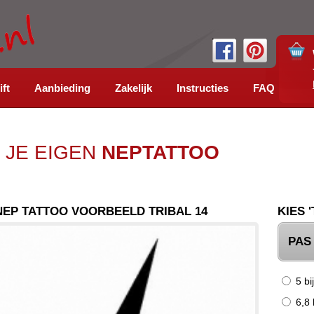
ift
Aanbieding
Zakelijk
Instructies
FAQ
 JE EIGEN
NEPTATTOO
NEP TATTOO VOORBEELD TRIBAL 14
KIES 
PAS
5 bi
6,8 