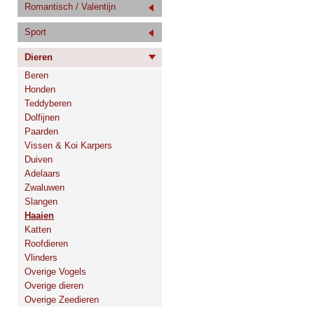
Romantisch / Valentijn
Sport
Dieren
Beren
Honden
Teddyberen
Dolfijnen
Paarden
Vissen & Koi Karpers
Duiven
Adelaars
Zwaluwen
Slangen
Haaien
Katten
Roofdieren
Vlinders
Overige Vogels
Overige dieren
Overige Zeedieren