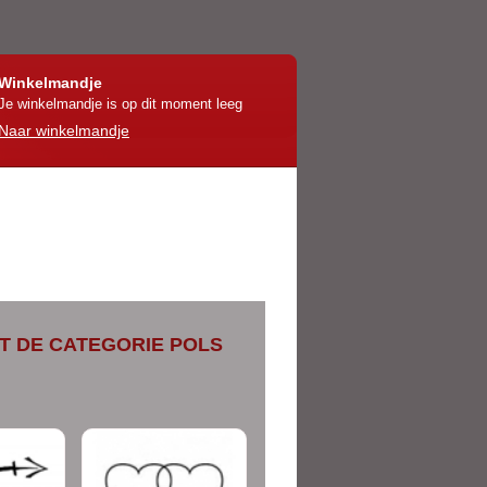
Winkelmandje
Je winkelmandje is op dit moment leeg
Naar winkelmandje
IT DE CATEGORIE POLS