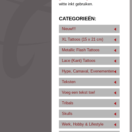
witte inkt gebruiken.
CATEGORIEËN:
Nieuw!!!
XL Tattoos (15 x 21 cm)
Metallic Flash Tattoos
Lace (Kant) Tattoos
Hype, Carnaval, Evenementen
Teksten
Voeg een tekst toe!
Tribals
Skulls
Werk, Hobby & Lifestyle