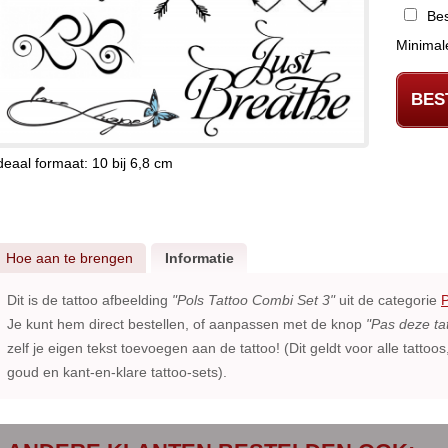
Bes
BES
deaal formaat: 10 bij 6,8 cm
Hoe aan te brengen
Informatie
Dit is de tattoo afbeelding
"Pols Tattoo Combi Set 3"
uit de categorie
P
Je kunt hem direct bestellen, of aanpassen met de knop
"Pas deze ta
zelf je eigen tekst toevoegen aan de tattoo! (Dit geldt voor alle tattoo
goud en kant-en-klare tattoo-sets).