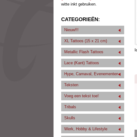
witte inkt gebruiken.
CATEGORIEËN:
Nieuw!!!
XL Tattoos (15 x 21 cm)
I
Metallic Flash Tattoos
Lace (Kant) Tattoos
Hype, Carnaval, Evenementen
Teksten
Voeg een tekst toe!
Tribals
Skulls
Werk, Hobby & Lifestyle