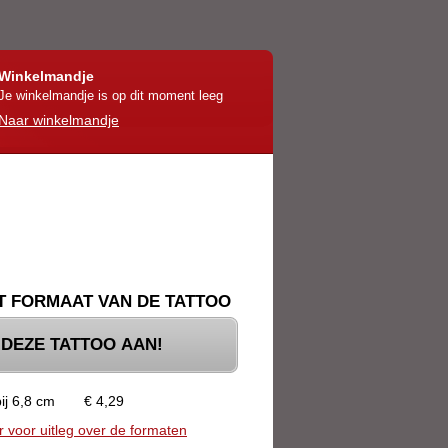
Winkelmandje
Je winkelmandje is op dit moment leeg
Naar winkelmandje
'T FORMAAT VAN DE TATTOO
 DEZE TATTOO AAN!
ij 6,8 cm
€ 4,29
er voor uitleg over de formaten