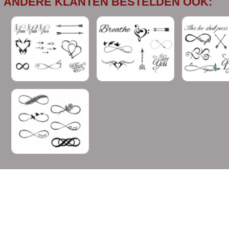
ANDERE KLANTEN BESTELDEN OOK: