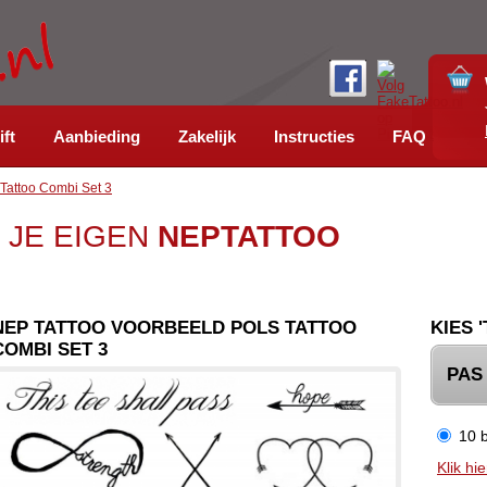
ift
Aanbieding
Zakelijk
Instructies
FAQ
 Tattoo Combi Set 3
 JE EIGEN
NEPTATTOO
NEP TATTOO VOORBEELD POLS TATTOO
KIES 
COMBI SET 3
PAS
10 b
Klik hi