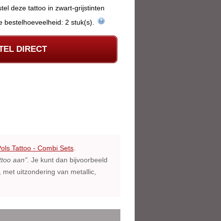
tel deze tattoo in zwart-grijstinten
Minimale bestelhoeveelheid: 2 stuk(s).
TEL DIRECT
ols Tattoo - Combi Sets
.
ttoo aan"
. Je kunt dan bijvoorbeeld
s, met uitzondering van metallic,