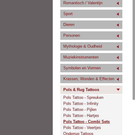
Romantisch / Valentijn
Sport
Dieren
Personen
Mythologie & Oudheid
Muziekinstrumenten
Symbolen en Vormen
Krassen, Wonden & Effecten
Pols & Rug Tattoos
Pols Tattoo - Spreuken
Pols Tattoo - Infinity
Pols Tattoo - Pijlen
Pols Tattoo - Hartjes
Pols Tattoo - Combi Sets
Pols Tattoo - Veertjes
Onderrug Tattoos