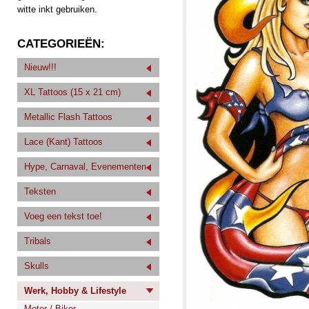
witte inkt gebruiken.
CATEGORIEËN:
Nieuw!!!
XL Tattoos (15 x 21 cm)
Metallic Flash Tattoos
Lace (Kant) Tattoos
Hype, Carnaval, Evenementen
Teksten
Voeg een tekst toe!
Tribals
Skulls
Werk, Hobby & Lifestyle
Motor / Biker